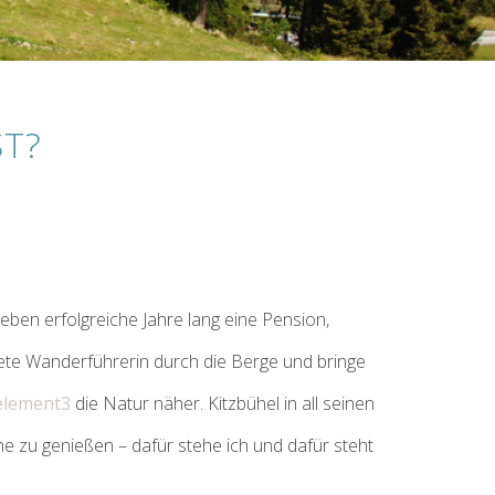
ST?
ieben erfolgreiche Jahre lang eine Pension,
ete Wanderführerin durch die Berge und bringe
element3
die Natur näher. Kitzbühel in all seinen
e zu genießen – dafür stehe ich und dafür steht