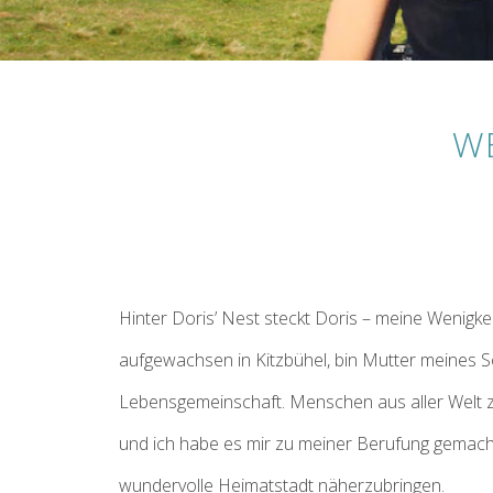
WE
Hinter Doris’ Nest steckt Doris – meine Wenigkei
aufgewachsen in Kitzbühel, bin Mutter meines S
Lebensgemeinschaft. Menschen aus aller Welt zi
und ich habe es mir zu meiner Berufung gemac
wundervolle Heimatstadt näherzubringen.