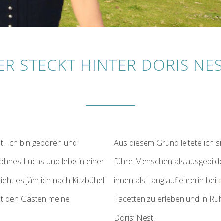
R STECKT HINTER DORIS NE
t. Ich bin geboren und
Aus diesem Grund leitete ich s
ohnes Lucas und lebe in einer
führe Menschen als ausgebild
eht es jährlich nach Kitzbühel
ihnen als Langlauflehrerin bei
ht den Gästen meine
Facetten zu erleben und in Ruh
Doris’ Nest.