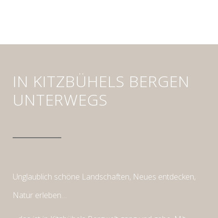
IN KITZBÜHELS BERGEN
UNTERWEGS
Unglaublich schöne Landschaften, Neues entdecken,
Natur erleben…