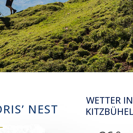
WETTER IN
RIS’ NEST
KITZBÜHE